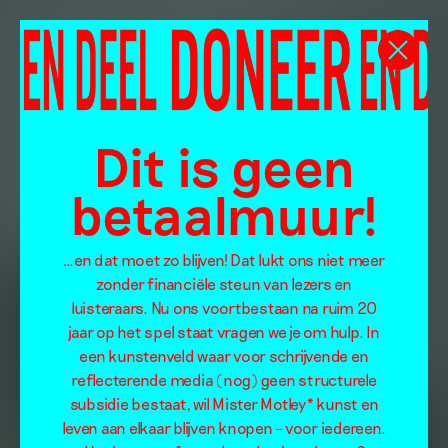
Dit is geen
betaalmuur!
…en dat moet zo blijven! Dat lukt ons niet meer
zonder financiële steun van lezers en
luisteraars. Nu ons voortbestaan na ruim 20
jaar op het spel staat vragen we je om hulp. In
een kunstenveld waar voor schrijvende en
reflecterende media (nog) geen structurele
subsidie bestaat, wil Mister Motley* kunst en
leven aan elkaar blijven knopen – voor iedereen.