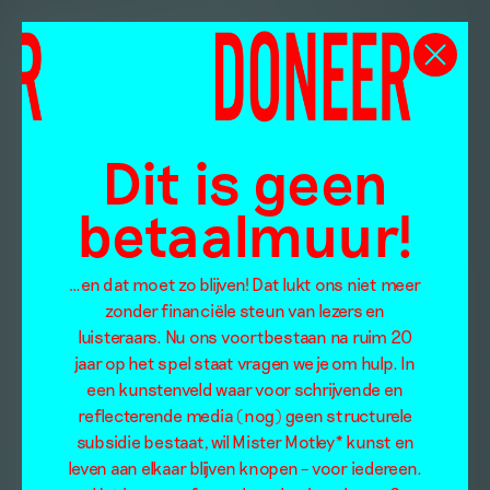
Dit is geen
betaalmuur!
…en dat moet zo blijven! Dat lukt ons niet meer
zonder financiële steun van lezers en
luisteraars. Nu ons voortbestaan na ruim 20
jaar op het spel staat vragen we je om hulp. In
een kunstenveld waar voor schrijvende en
reflecterende media (nog) geen structurele
subsidie bestaat, wil Mister Motley* kunst en
leven aan elkaar blijven knopen – voor iedereen.