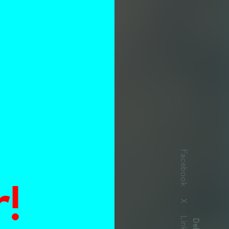
n
Facebook
!
X
Delen