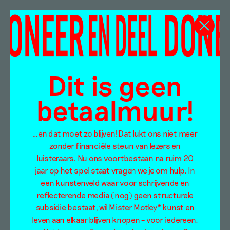
Dit is geen
betaalmuur!
…en dat moet zo blijven! Dat lukt ons niet meer
zonder financiële steun van lezers en
luisteraars. Nu ons voortbestaan na ruim 20
jaar op het spel staat vragen we je om hulp. In
een kunstenveld waar voor schrijvende en
reflecterende media (nog) geen structurele
subsidie bestaat, wil Mister Motley* kunst en
leven aan elkaar blijven knopen – voor iedereen.