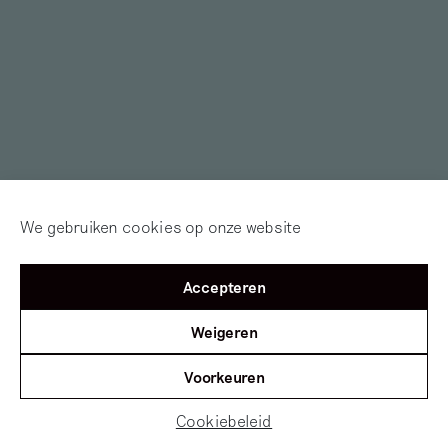
We gebruiken cookies op onze website
Accepteren
Weigeren
Voorkeuren
Cookiebeleid