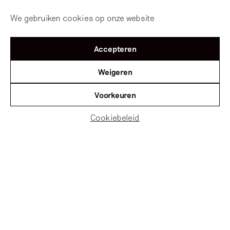
een…
We gebruiken cookies op onze website
Accepteren
Weigeren
Voorkeuren
Cookiebeleid
Kunstenaar zonder
club te koop