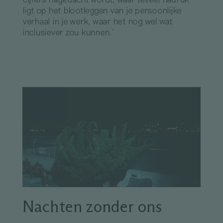
ligt op het blootleggen van je persoonlijke
verhaal in je werk, waar het nog wel wat
inclusiever zou kunnen.’
Nachten zonder ons