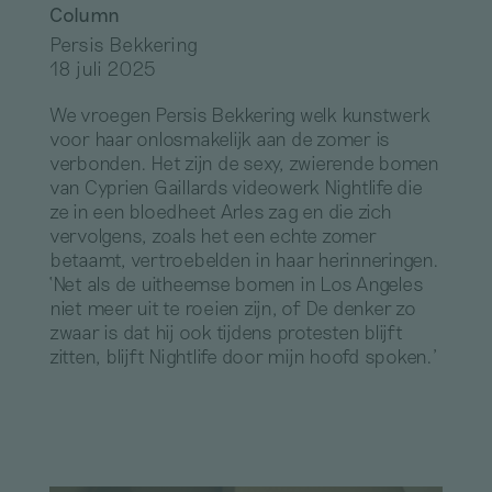
Column
Persis Bekkering
18 juli 2025
We vroegen Persis Bekkering welk kunstwerk
voor haar onlosmakelijk aan de zomer is
verbonden. Het zijn de sexy, zwierende bomen
van Cyprien Gaillards videowerk Nightlife die
ze in een bloedheet Arles zag en die zich
vervolgens, zoals het een echte zomer
betaamt, vertroebelden in haar herinneringen.
‘Net als de uitheemse bomen in Los Angeles
niet meer uit te roeien zijn, of De denker zo
zwaar is dat hij ook tijdens protesten blijft
zitten, blijft Nightlife door mijn hoofd spoken.’