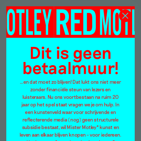
Dit is geen
betaalmuur!
…en dat moet zo blijven! Dat lukt ons niet meer
zonder financiële steun van lezers en
luisteraars. Nu ons voortbestaan na ruim 20
jaar op het spel staat vragen we je om hulp. In
een kunstenveld waar voor schrijvende en
reflecterende media (nog) geen structurele
subsidie bestaat, wil Mister Motley* kunst en
leven aan elkaar blijven knopen – voor iedereen.