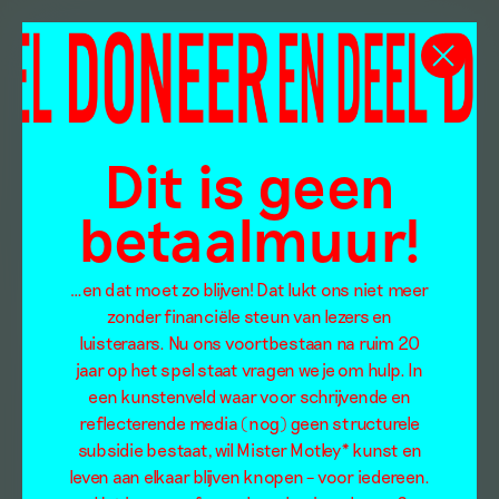
Dit is geen
betaalmuur!
…en dat moet zo blijven! Dat lukt ons niet meer
zonder financiële steun van lezers en
luisteraars. Nu ons voortbestaan na ruim 20
jaar op het spel staat vragen we je om hulp. In
een kunstenveld waar voor schrijvende en
reflecterende media (nog) geen structurele
subsidie bestaat, wil Mister Motley* kunst en
leven aan elkaar blijven knopen – voor iedereen.