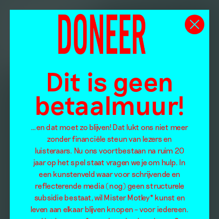
Dit is geen
betaalmuur!
…en dat moet zo blijven! Dat lukt ons niet meer
zonder financiële steun van lezers en
luisteraars. Nu ons voortbestaan na ruim 20
jaar op het spel staat vragen we je om hulp. In
een kunstenveld waar voor schrijvende en
reflecterende media (nog) geen structurele
subsidie bestaat, wil Mister Motley* kunst en
leven aan elkaar blijven knopen – voor iedereen.