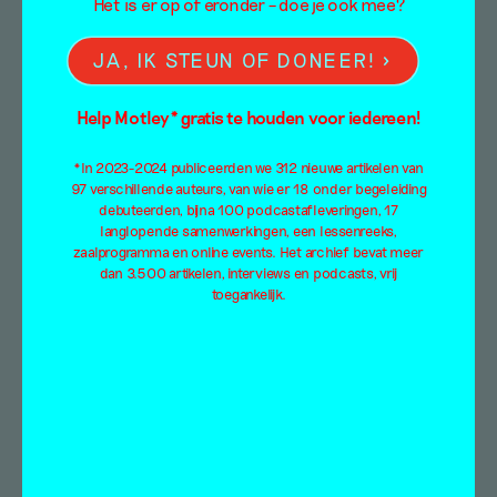
Het is er op of eronder – doe je ook mee?
JA, IK STEUN OF DONEER!
Help Motley* gratis te houden voor iedereen!
*In 2023-2024 publiceerden we 312 nieuwe artikelen van
97 verschillende auteurs, van wie er 18 onder begeleiding
debuteerden, bijna 100 podcastafleveringen, 17
langlopende samenwerkingen, een lessenreeks,
zaalprogramma en online events. Het archief bevat meer
dan 3.500 artikelen, interviews en podcasts, vrij
toegankelijk.
We moeten af van het
idee dat ouderdom ons
nooit zal overkomen –
over het poreuze weefsel
van herinneringen en