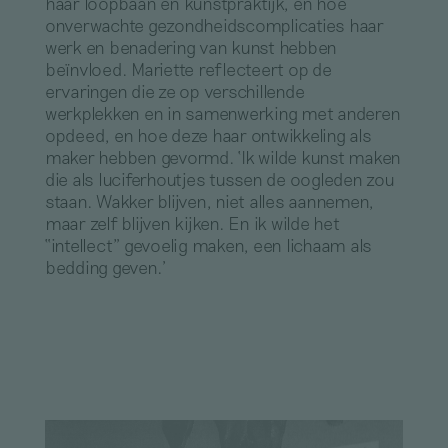
haar loopbaan en kunstpraktijk, en hoe
onverwachte gezondheidscomplicaties haar
werk en benadering van kunst hebben
beïnvloed. Mariette reflecteert op de
ervaringen die ze op verschillende
werkplekken en in samenwerking met anderen
opdeed, en hoe deze haar ontwikkeling als
maker hebben gevormd. ‘Ik wilde kunst maken
die als luciferhoutjes tussen de oogleden zou
staan. Wakker blijven, niet alles aannemen,
maar zelf blijven kijken. En ik wilde het
“intellect” gevoelig maken, een lichaam als
bedding geven.’