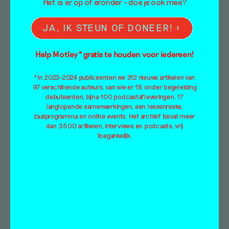
Het is er op of eronder – doe je ook mee?
JA, IK STEUN OF DONEER!
Help Motley* gratis te houden voor iedereen!
*In 2023-2024 publiceerden we 312 nieuwe artikelen van
97 verschillende auteurs, van wie er 18 onder begeleiding
debuteerden, bijna 100 podcastafleveringen, 17
langlopende samenwerkingen, een lessenreeks,
zaalprogramma en online events. Het archief bevat meer
dan 3.500 artikelen, interviews en podcasts, vrij
toegankelijk.
DE WINTER IS LANG:
Isabelle Andriessen
Podcast