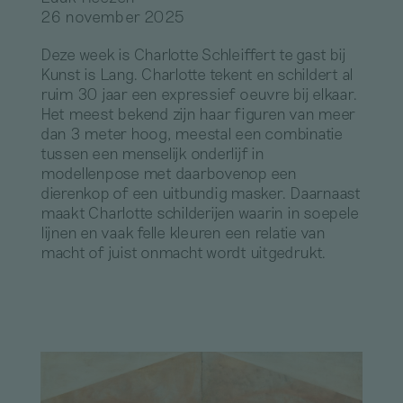
26 november 2025
Deze week is Charlotte Schleiffert te gast bij
Kunst is Lang. Charlotte tekent en schildert al
ruim 30 jaar een expressief oeuvre bij elkaar.
Het meest bekend zijn haar figuren van meer
dan 3 meter hoog, meestal een combinatie
tussen een menselijk onderlijf in
modellenpose met daarbovenop een
dierenkop of een uitbundig masker. Daarnaast
maakt Charlotte schilderijen waarin in soepele
lijnen en vaak felle kleuren een relatie van
macht of juist onmacht wordt uitgedrukt.