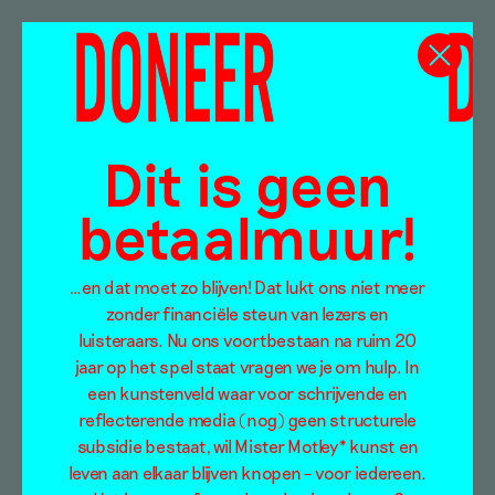
Dit is geen
betaalmuur!
…en dat moet zo blijven! Dat lukt ons niet meer
zonder financiële steun van lezers en
luisteraars. Nu ons voortbestaan na ruim 20
jaar op het spel staat vragen we je om hulp. In
een kunstenveld waar voor schrijvende en
Dear class of 2025
reflecterende media (nog) geen structurele
subsidie bestaat, wil Mister Motley* kunst en
Maurits de Bruijn
leven aan elkaar blijven knopen – voor iedereen.
4 juli 2025